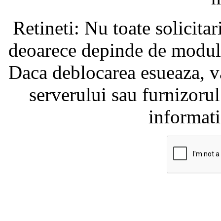
Retineti: Nu toate solicita
deoarece depinde de modul i
Daca deblocarea esueaza, va
serverului sau furnizorul
informati